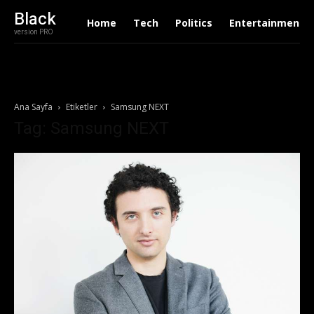
Black
Home
Tech
Politics
Entertainment
version PRO
Ana Sayfa
Etiketler
Samsung NEXT
Tag: Samsung NEXT