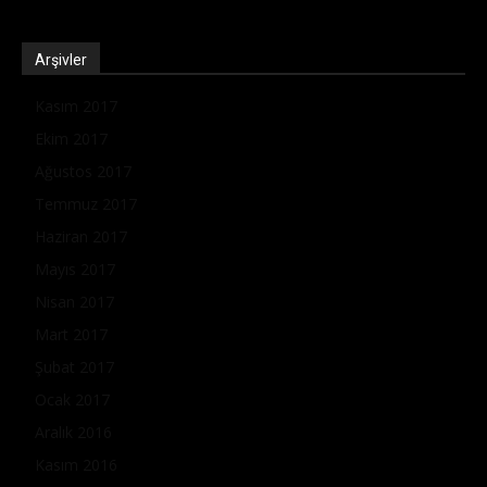
Arşivler
Kasım 2017
Ekim 2017
Ağustos 2017
Temmuz 2017
Haziran 2017
Mayıs 2017
Nisan 2017
Mart 2017
Şubat 2017
Ocak 2017
Aralık 2016
Kasım 2016