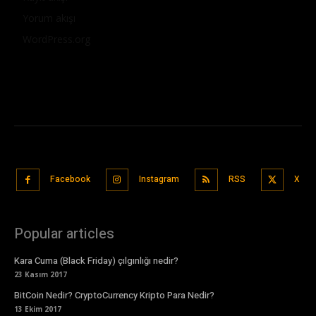
Yorum akışı
WordPress.org
Facebook
Instagram
RSS
X
Popular articles
Kara Cuma (Black Friday) çılgınlığı nedir?
23 Kasım 2017
BitCoin Nedir? CryptoCurrency Kripto Para Nedir?
13 Ekim 2017