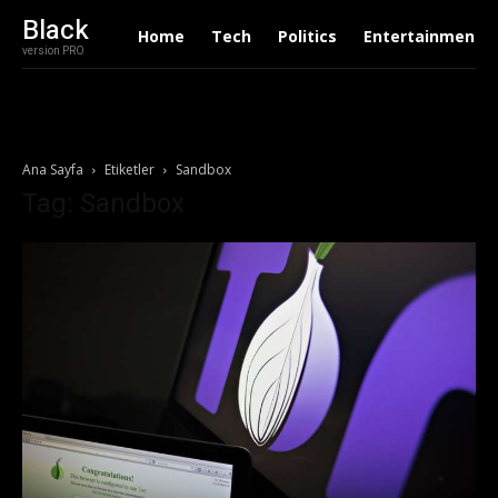
Black
Home
Tech
Politics
Entertainment
version PRO
Ana Sayfa
Etiketler
Sandbox
Tag: Sandbox