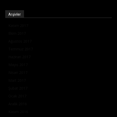
Arşivler
Kasım 2017
Ekim 2017
Ağustos 2017
Temmuz 2017
Haziran 2017
Mayıs 2017
Nisan 2017
Mart 2017
Şubat 2017
Ocak 2017
Aralık 2016
Kasım 2016