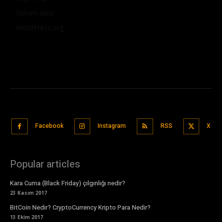
Yorum akışı
WordPress.org
Facebook
Instagram
RSS
X
Popular articles
Kara Cuma (Black Friday) çılgınlığı nedir?
23 Kasım 2017
BitCoin Nedir? CryptoCurrency Kripto Para Nedir?
13 Ekim 2017