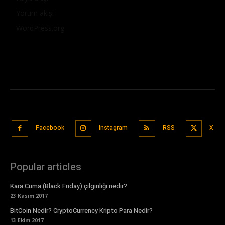
Yorum akışı
WordPress.org
Facebook
Instagram
RSS
X
Popular articles
Kara Cuma (Black Friday) çılgınlığı nedir?
23 Kasım 2017
BitCoin Nedir? CryptoCurrency Kripto Para Nedir?
13 Ekim 2017