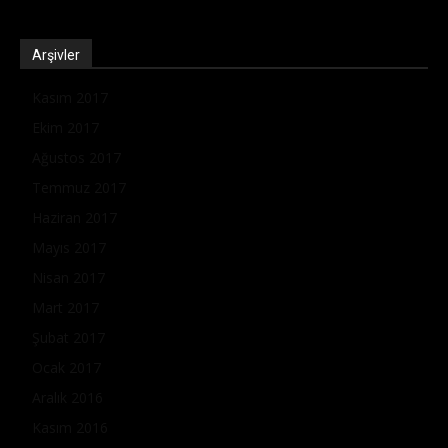
Arşivler
Kasım 2017
Ekim 2017
Ağustos 2017
Temmuz 2017
Haziran 2017
Mayıs 2017
Nisan 2017
Mart 2017
Şubat 2017
Ocak 2017
Aralık 2016
Kasım 2016