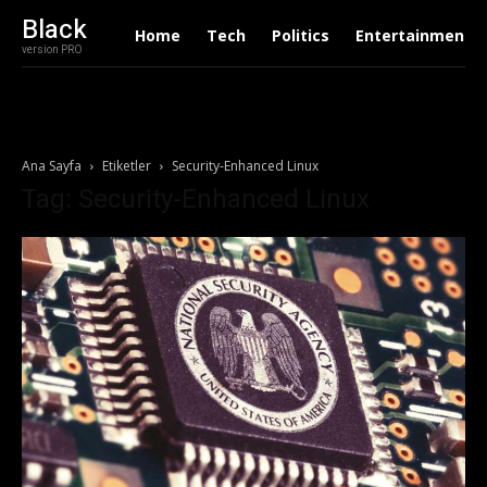
Black
Home
Tech
Politics
Entertainment
version PRO
Ana Sayfa
Etiketler
Security-Enhanced Linux
Tag: Security-Enhanced Linux