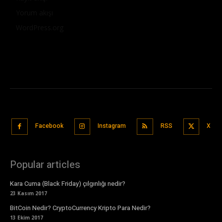
Yorum akışı
WordPress.org
Facebook
Instagram
RSS
X
Popular articles
Kara Cuma (Black Friday) çılgınlığı nedir?
23 Kasım 2017
BitCoin Nedir? CryptoCurrency Kripto Para Nedir?
13 Ekim 2017