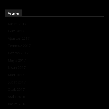
Arşivler
Kasım 2017
Ekim 2017
Ağustos 2017
Temmuz 2017
Haziran 2017
Mayıs 2017
Nisan 2017
Mart 2017
Şubat 2017
Ocak 2017
Aralık 2016
Kasım 2016