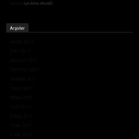
araba!
için
Emin Akustik
Arşivler
Kasım 2017
Ekim 2017
Ağustos 2017
Temmuz 2017
Haziran 2017
Mayıs 2017
Nisan 2017
Mart 2017
Şubat 2017
Ocak 2017
Aralık 2016