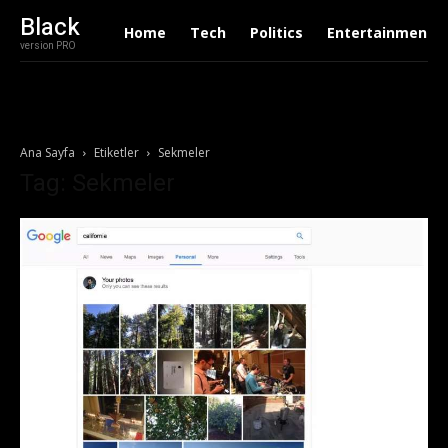
Black
Home
Tech
Politics
Entertainment
version PRO
Ana Sayfa
Etiketler
Sekmeler
Tag: Sekmeler