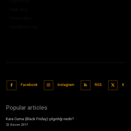
Oturum aç
Kayıt akışı
Yorum akışı
WordPress.org
Facebook
Instagram
RSS
X
Popular articles
Kara Cuma (Black Friday) çılgınlığı nedir?
23 Kasım 2017