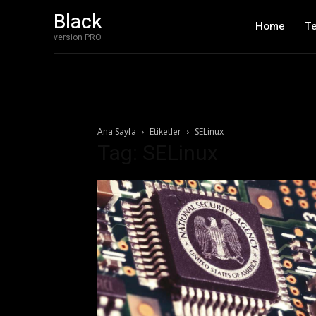
Black
Home
T
version PRO
Ana Sayfa
Etiketler
SELinux
Tag: SELinux