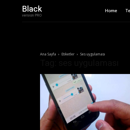
Black
Home
T
version PRO
Ana Sayfa
Etiketler
Ses uygulaması
Tag: ses uygulaması