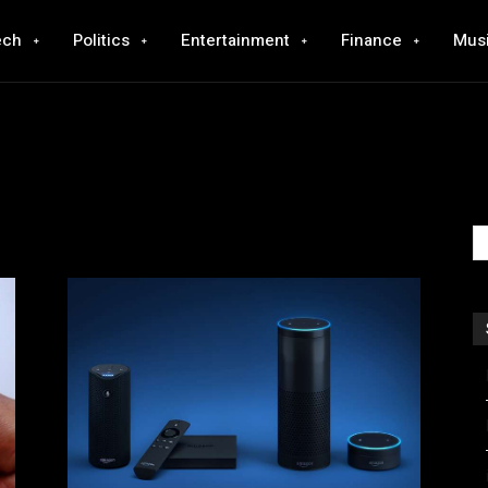
ech
Politics
Entertainment
Finance
Mus