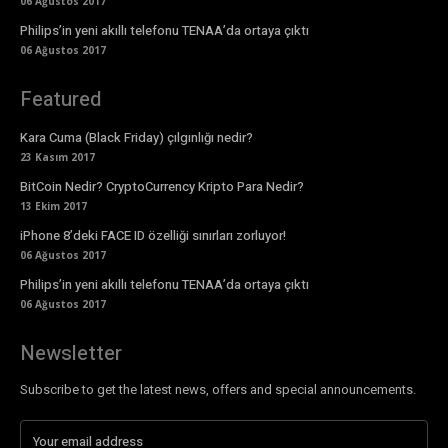
06 Ağustos 2017
Philips’in yeni akıllı telefonu TENAA’da ortaya çıktı
06 Ağustos 2017
Featured
Kara Cuma (Black Friday) çılgınlığı nedir?
23 Kasım 2017
BitCoin Nedir? CryptoCurrency Kripto Para Nedir?
13 Ekim 2017
iPhone 8’deki FACE ID özelliği sınırları zorluyor!
06 Ağustos 2017
Philips’in yeni akıllı telefonu TENAA’da ortaya çıktı
06 Ağustos 2017
Newsletter
Subscribe to get the latest news, offers and special announcements.