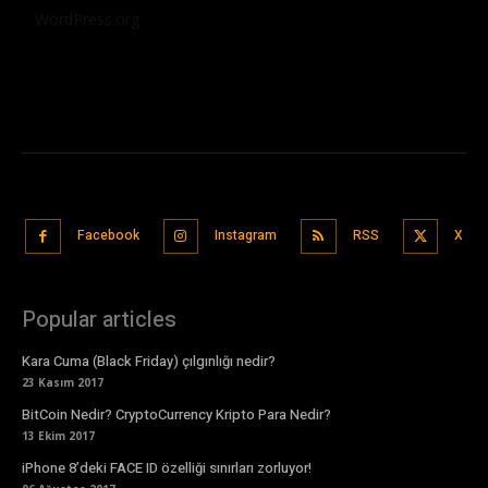
WordPress.org
Facebook
Instagram
RSS
X
Popular articles
Kara Cuma (Black Friday) çılgınlığı nedir?
23 Kasım 2017
BitCoin Nedir? CryptoCurrency Kripto Para Nedir?
13 Ekim 2017
iPhone 8’deki FACE ID özelliği sınırları zorluyor!