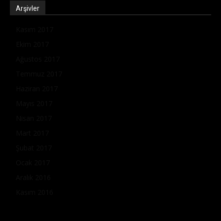
Arşivler
Kasım 2017
Ekim 2017
Ağustos 2017
Temmuz 2017
Haziran 2017
Mayıs 2017
Nisan 2017
Mart 2017
Şubat 2017
Ocak 2017
Aralık 2016
Kasım 2016