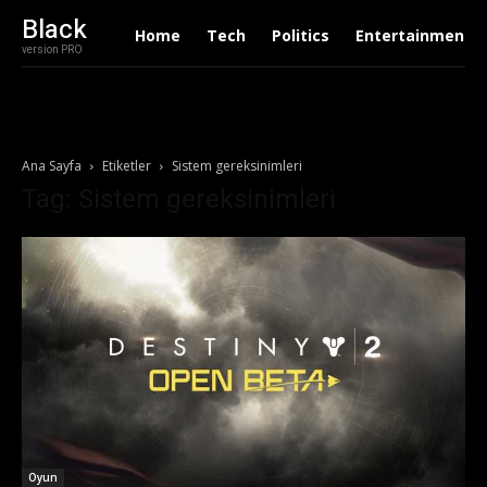
Black
Home
Tech
Politics
Entertainment
version PRO
Ana Sayfa
Etiketler
Sistem gereksinimleri
Tag: Sistem gereksinimleri
Oyun