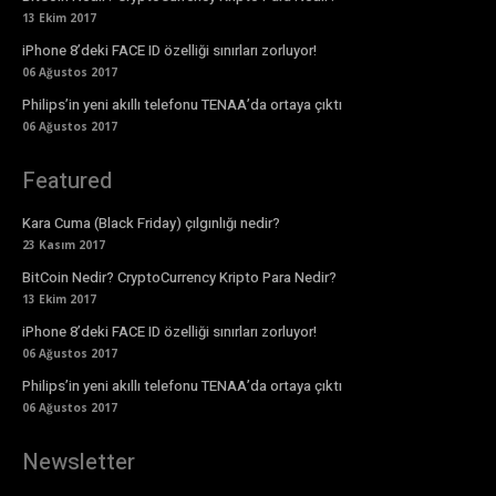
13 Ekim 2017
iPhone 8’deki FACE ID özelliği sınırları zorluyor!
06 Ağustos 2017
Philips’in yeni akıllı telefonu TENAA’da ortaya çıktı
06 Ağustos 2017
Featured
Kara Cuma (Black Friday) çılgınlığı nedir?
23 Kasım 2017
BitCoin Nedir? CryptoCurrency Kripto Para Nedir?
13 Ekim 2017
iPhone 8’deki FACE ID özelliği sınırları zorluyor!
06 Ağustos 2017
Philips’in yeni akıllı telefonu TENAA’da ortaya çıktı
06 Ağustos 2017
Newsletter