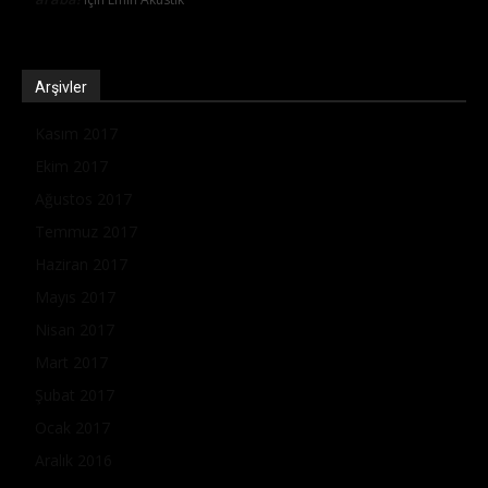
Arşivler
Kasım 2017
Ekim 2017
Ağustos 2017
Temmuz 2017
Haziran 2017
Mayıs 2017
Nisan 2017
Mart 2017
Şubat 2017
Ocak 2017
Aralık 2016