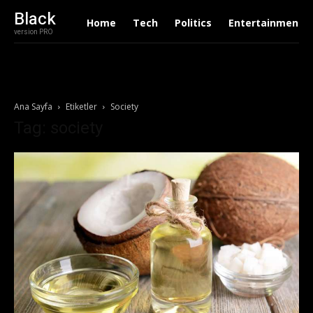
Black
Home
Tech
Politics
Entertainment
version PRO
Ana Sayfa
Etiketler
Society
Tag: society