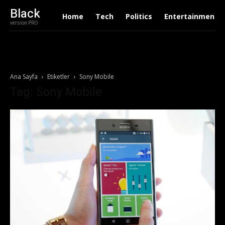
Black
Home
Tech
Politics
Entertainment
version PRO
Ana Sayfa
Etiketler
Sony Mobile
Tag: Sony Mobile