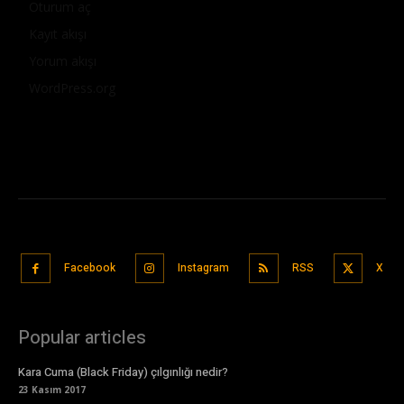
Oturum aç
Kayıt akışı
Yorum akışı
WordPress.org
Facebook
Instagram
RSS
X
Popular articles
Kara Cuma (Black Friday) çılgınlığı nedir?
23 Kasım 2017