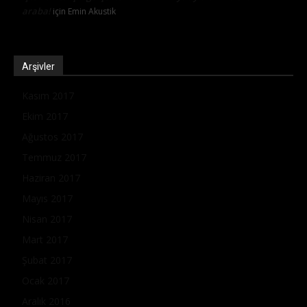
araba!
için
Emin Akustik
Arşivler
Kasım 2017
Ekim 2017
Ağustos 2017
Temmuz 2017
Haziran 2017
Mayıs 2017
Nisan 2017
Mart 2017
Şubat 2017
Ocak 2017
Aralık 2016