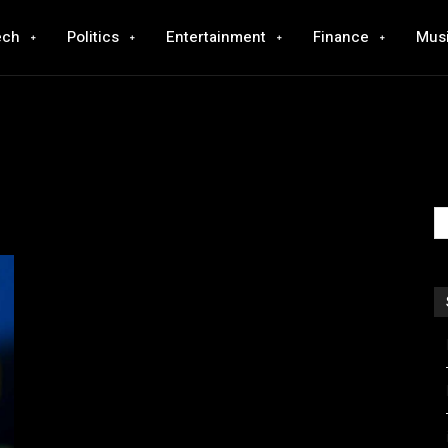
ech
Politics
Entertainment
Finance
Mus