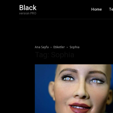
Black
Home
T
version PRO
Ana Sayfa
Etiketler
Sophia
Tag: Sophia