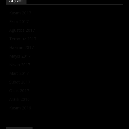
Arşivler
Kasım 2017
Ekim 2017
Ağustos 2017
Temmuz 2017
Haziran 2017
Mayıs 2017
Nisan 2017
Mart 2017
Şubat 2017
Ocak 2017
Aralık 2016
Kasım 2016