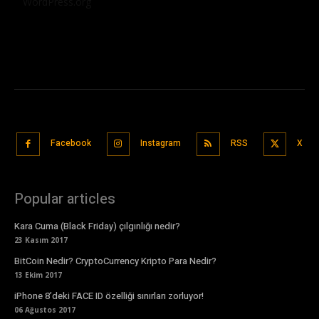
WordPress.org
Facebook
Instagram
RSS
X
Popular articles
Kara Cuma (Black Friday) çılgınlığı nedir?
23 Kasım 2017
BitCoin Nedir? CryptoCurrency Kripto Para Nedir?
13 Ekim 2017
iPhone 8’deki FACE ID özelliği sınırları zorluyor!
06 Ağustos 2017