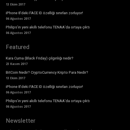
13 Ekim 2017
iPhone 8’deki FACE ID özelliği sınırları zorluyor!
06 Ağustos 2017
Philips’in yeni akıllı telefonu TENAA’da ortaya çıktı
06 Ağustos 2017
Featured
Kara Cuma (Black Friday) çılgınlığı nedir?
23 Kasım 2017
BitCoin Nedir? CryptoCurrency Kripto Para Nedir?
13 Ekim 2017
iPhone 8’deki FACE ID özelliği sınırları zorluyor!
06 Ağustos 2017
Philips’in yeni akıllı telefonu TENAA’da ortaya çıktı
06 Ağustos 2017
Newsletter