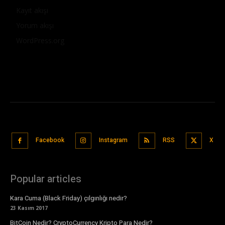
Kayıt akışı
Yorum akışı
WordPress.org
Facebook
Instagram
RSS
X
Popular articles
Kara Cuma (Black Friday) çılgınlığı nedir?
23 Kasım 2017
BitCoin Nedir? CryptoCurrency Kripto Para Nedir?