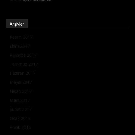
Arşivler
Kasım 2017
Ekim 2017
Ağustos 2017
Temmuz 2017
Haziran 2017
Mayıs 2017
Nisan 2017
Mart 2017
Şubat 2017
Ocak 2017
Aralık 2016