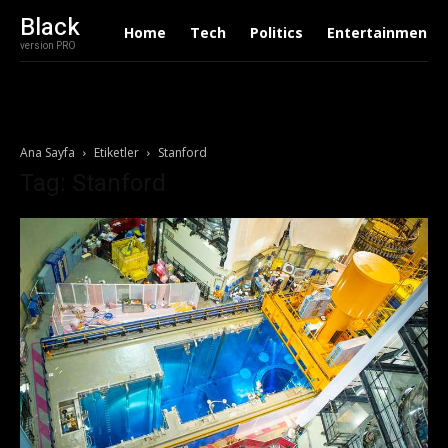
Black
Home
Tech
Politics
Entertainment
version PRO
Ana Sayfa
Etiketler
Stanford
Tag: Stanford