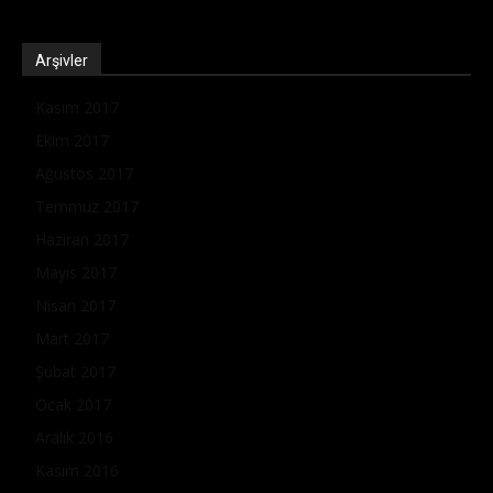
Arşivler
Kasım 2017
Ekim 2017
Ağustos 2017
Temmuz 2017
Haziran 2017
Mayıs 2017
Nisan 2017
Mart 2017
Şubat 2017
Ocak 2017
Aralık 2016
Kasım 2016