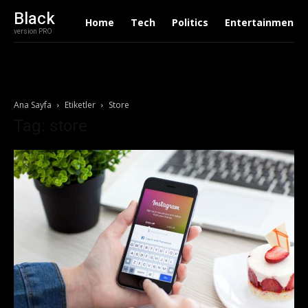
Black
Home
Tech
Politics
Entertainment
version PRO
Ana Sayfa
Etiketler
Store
Tag: store