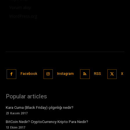
Yorum akışı
WordPress.org
Facebook
Instagram
RSS
X
Popular articles
Kara Cuma (Black Friday) çılgınlığı nedir?
23 Kasım 2017
BitCoin Nedir? CryptoCurrency Kripto Para Nedir?
13 Ekim 2017