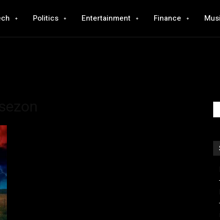
ech
Politics
Entertainment
Finance
Mus
.sezon