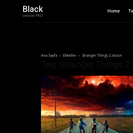
Black
Home
T
version PRO
Ana Sayfa
Etiketler
Stranger Things 2.sezon
Tag: Stranger Things 2