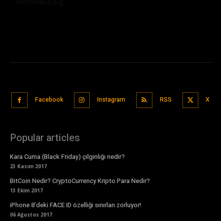
WordPress.org
Facebook
Instagram
RSS
X
Popular articles
Kara Cuma (Black Friday) çılgınlığı nedir?
23 Kasım 2017
BitCoin Nedir? CryptoCurrency Kripto Para Nedir?
13 Ekim 2017
iPhone 8’deki FACE ID özelliği sınırları zorluyor!
06 Ağustos 2017