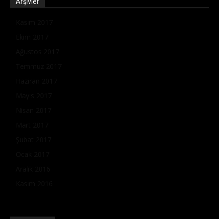
Arşivler
Kasım 2017
Ekim 2017
Ağustos 2017
Temmuz 2017
Haziran 2017
Mayıs 2017
Nisan 2017
Mart 2017
Şubat 2017
Ocak 2017
Aralık 2016
Kasım 2016