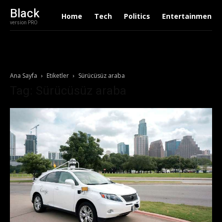
Black
Home
Tech
Politics
Entertainment
version PRO
Ana Sayfa
Etiketler
Sürücüsüz araba
Tag: Sürücüsüz araba