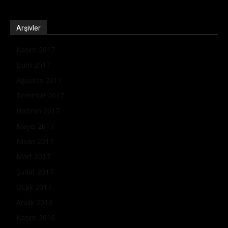
Arşivler
Kasım 2017
Ekim 2017
Ağustos 2017
Temmuz 2017
Haziran 2017
Mayıs 2017
Nisan 2017
Mart 2017
Şubat 2017
Ocak 2017
Aralık 2016
Kasım 2016