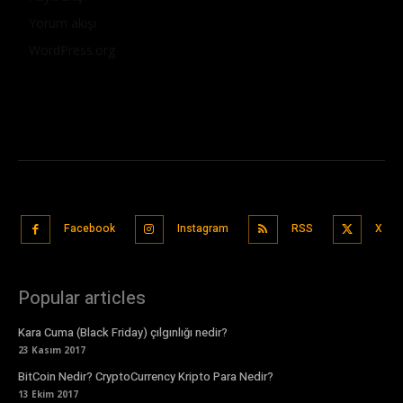
Yorum akışı
WordPress.org
Facebook
Instagram
RSS
X
Popular articles
Kara Cuma (Black Friday) çılgınlığı nedir?
23 Kasım 2017
BitCoin Nedir? CryptoCurrency Kripto Para Nedir?
13 Ekim 2017