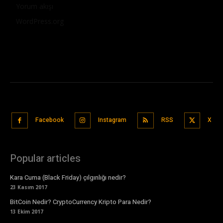
Yorum akışı
WordPress.org
Facebook
Instagram
RSS
X
Popular articles
Kara Cuma (Black Friday) çılgınlığı nedir?
23 Kasım 2017
BitCoin Nedir? CryptoCurrency Kripto Para Nedir?
13 Ekim 2017