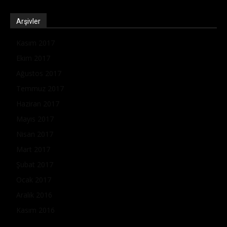
Arşivler
Kasım 2017
Ekim 2017
Ağustos 2017
Temmuz 2017
Haziran 2017
Mayıs 2017
Nisan 2017
Mart 2017
Şubat 2017
Ocak 2017
Aralık 2016
Kasım 2016