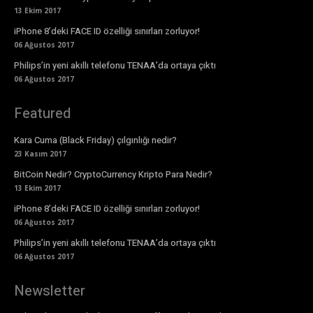
13 Ekim 2017
iPhone 8’deki FACE ID özelliği sınırları zorluyor!
06 Ağustos 2017
Philips’in yeni akıllı telefonu TENAA’da ortaya çıktı
06 Ağustos 2017
Featured
Kara Cuma (Black Friday) çılgınlığı nedir?
23 Kasım 2017
BitCoin Nedir? CryptoCurrency Kripto Para Nedir?
13 Ekim 2017
iPhone 8’deki FACE ID özelliği sınırları zorluyor!
06 Ağustos 2017
Philips’in yeni akıllı telefonu TENAA’da ortaya çıktı
06 Ağustos 2017
Newsletter