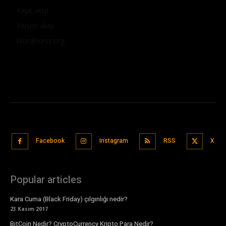
Kayıt akışı
Yorum akışı
WordPress.org
Facebook
Instagram
RSS
X
Popular articles
Kara Cuma (Black Friday) çılgınlığı nedir?
23 Kasım 2017
BitCoin Nedir? CryptoCurrency Kripto Para Nedir?