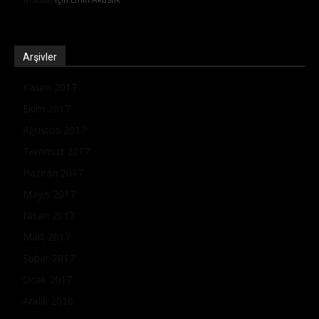
Arşivler
Kasım 2017
Ekim 2017
Ağustos 2017
Temmuz 2017
Haziran 2017
Mayıs 2017
Nisan 2017
Mart 2017
Şubat 2017
Ocak 2017
Aralık 2016