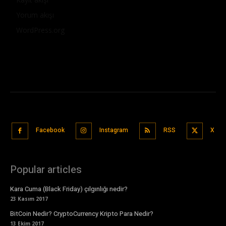
Yorum akışı
WordPress.org
Facebook
Instagram
RSS
X
Popular articles
Kara Cuma (Black Friday) çılgınlığı nedir?
23 Kasım 2017
BitCoin Nedir? CryptoCurrency Kripto Para Nedir?
13 Ekim 2017