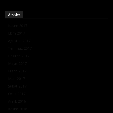
Arşivler
Kasım 2017
Ekim 2017
Ağustos 2017
Temmuz 2017
Haziran 2017
Mayıs 2017
Nisan 2017
Mart 2017
Şubat 2017
Ocak 2017
Aralık 2016
Kasım 2016