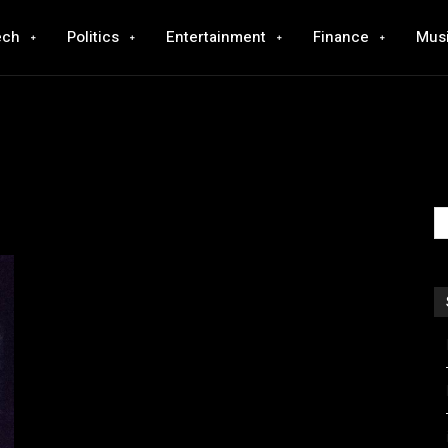
ech
Politics
Entertainment
Finance
Mus