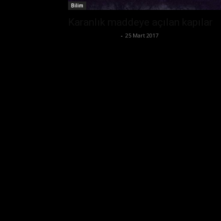
Bilim
Karanlık maddeye açılan kapılar
Ertuğrul Gültekin
-
25 Mart 2017