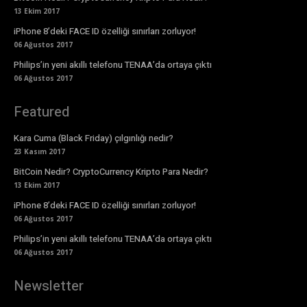
13 Ekim 2017
iPhone 8’deki FACE ID özelliği sınırları zorluyor!
06 Ağustos 2017
Philips’in yeni akıllı telefonu TENAA’da ortaya çıktı
06 Ağustos 2017
Featured
Kara Cuma (Black Friday) çılgınlığı nedir?
23 Kasım 2017
BitCoin Nedir? CryptoCurrency Kripto Para Nedir?
13 Ekim 2017
iPhone 8’deki FACE ID özelliği sınırları zorluyor!
06 Ağustos 2017
Philips’in yeni akıllı telefonu TENAA’da ortaya çıktı
06 Ağustos 2017
Newsletter