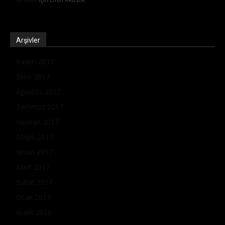
Arşivler
Kasım 2017
Ekim 2017
Ağustos 2017
Temmuz 2017
Haziran 2017
Mayıs 2017
Nisan 2017
Mart 2017
Şubat 2017
Ocak 2017
Aralık 2016