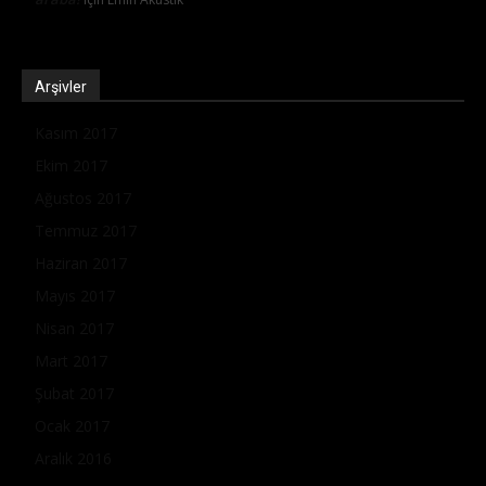
Arşivler
Kasım 2017
Ekim 2017
Ağustos 2017
Temmuz 2017
Haziran 2017
Mayıs 2017
Nisan 2017
Mart 2017
Şubat 2017
Ocak 2017
Aralık 2016