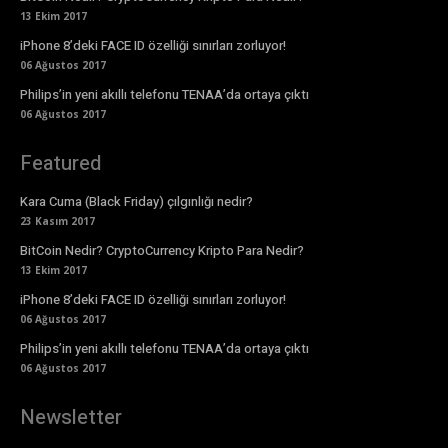
13 Ekim 2017
iPhone 8’deki FACE ID özelliği sınırları zorluyor!
06 Ağustos 2017
Philips’in yeni akıllı telefonu TENAA’da ortaya çıktı
06 Ağustos 2017
Featured
Kara Cuma (Black Friday) çılgınlığı nedir?
23 Kasım 2017
BitCoin Nedir? CryptoCurrency Kripto Para Nedir?
13 Ekim 2017
iPhone 8’deki FACE ID özelliği sınırları zorluyor!
06 Ağustos 2017
Philips’in yeni akıllı telefonu TENAA’da ortaya çıktı
06 Ağustos 2017
Newsletter