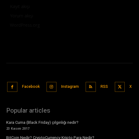
Kayıt akışı
Yorum akışı
WordPress.org
Facebook
Instagram
RSS
X
Popular articles
Kara Cuma (Black Friday) çılgınlığı nedir?
23 Kasım 2017
BitCoin Nedir? CryptoCurrency Kripto Para Nedir?