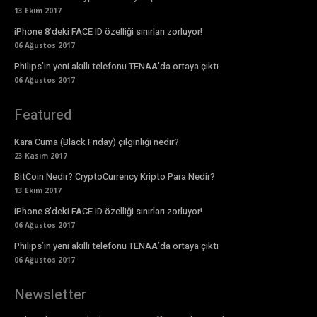
13 Ekim 2017
iPhone 8’deki FACE ID özelliği sınırları zorluyor!
06 Ağustos 2017
Philips’in yeni akıllı telefonu TENAA’da ortaya çıktı
06 Ağustos 2017
Featured
Kara Cuma (Black Friday) çılgınlığı nedir?
23 Kasım 2017
BitCoin Nedir? CryptoCurrency Kripto Para Nedir?
13 Ekim 2017
iPhone 8’deki FACE ID özelliği sınırları zorluyor!
06 Ağustos 2017
Philips’in yeni akıllı telefonu TENAA’da ortaya çıktı
06 Ağustos 2017
Newsletter