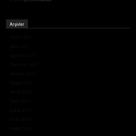
Arşivler
Kasım 2017
Ekim 2017
Ağustos 2017
Temmuz 2017
Haziran 2017
Mayıs 2017
Nisan 2017
Mart 2017
Şubat 2017
Ocak 2017
Aralık 2016