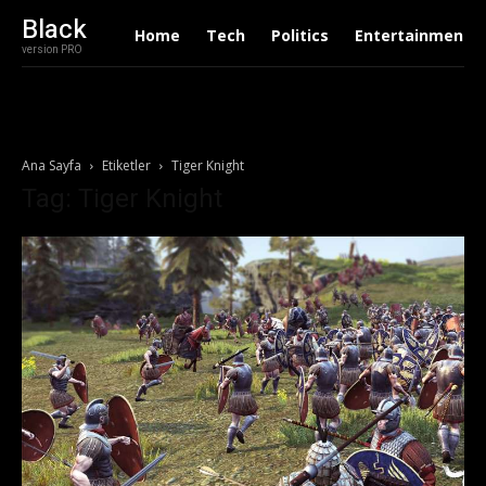
Black
Home
Tech
Politics
Entertainment
version PRO
Ana Sayfa
Etiketler
Tiger Knight
Tag: Tiger Knight