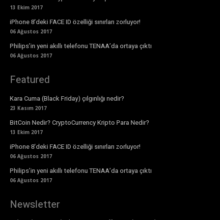
13 Ekim 2017
iPhone 8’deki FACE ID özelliği sınırları zorluyor!
06 Ağustos 2017
Philips’in yeni akıllı telefonu TENAA’da ortaya çıktı
06 Ağustos 2017
Featured
Kara Cuma (Black Friday) çılgınlığı nedir?
23 Kasım 2017
BitCoin Nedir? CryptoCurrency Kripto Para Nedir?
13 Ekim 2017
iPhone 8’deki FACE ID özelliği sınırları zorluyor!
06 Ağustos 2017
Philips’in yeni akıllı telefonu TENAA’da ortaya çıktı
06 Ağustos 2017
Newsletter