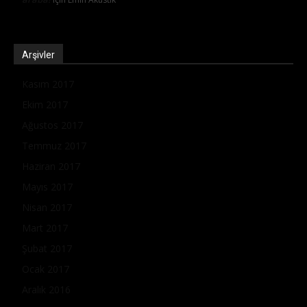
Arşivler
Kasım 2017
Ekim 2017
Ağustos 2017
Temmuz 2017
Haziran 2017
Mayıs 2017
Nisan 2017
Mart 2017
Şubat 2017
Ocak 2017
Aralık 2016