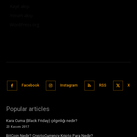
Kayıt akışı
Yorum akışı
WordPress.org
Facebook
Instagram
RSS
X
Popular articles
Kara Cuma (Black Friday) çılgınlığı nedir?
23 Kasım 2017
BitCoin Nedir? CryptoCurrency Kripto Para Nedir?