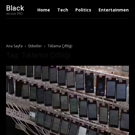
Black
Home
Tech
Politics
Entertainment
version PRO
Ana Sayfa
Etiketler
Tıklama Çiftliği
Tag: Tıklama Çiftliği