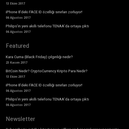
13 Ekim 2017
iPhone 8’deki FACE ID özelliği sınırları zorluyor!
06 Ağustos 2017
Philips’in yeni akıllı telefonu TENAA’da ortaya çıktı
06 Ağustos 2017
Featured
Kara Cuma (Black Friday) çılgınlığı nedir?
23 Kasım 2017
BitCoin Nedir? CryptoCurrency Kripto Para Nedir?
13 Ekim 2017
iPhone 8’deki FACE ID özelliği sınırları zorluyor!
06 Ağustos 2017
Philips’in yeni akıllı telefonu TENAA’da ortaya çıktı
06 Ağustos 2017
Newsletter