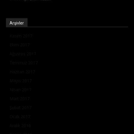
Arşivler
Kasım 2017
Ekim 2017
Ağustos 2017
Temmuz 2017
Haziran 2017
Mayıs 2017
Nisan 2017
Mart 2017
Şubat 2017
Ocak 2017
Aralık 2016