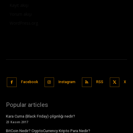
Kayıt akışı
Yorum akışı
WordPress.org
Facebook
Instagram
RSS
X
Popular articles
Kara Cuma (Black Friday) çılgınlığı nedir?
23 Kasım 2017
BitCoin Nedir? CryptoCurrency Kripto Para Nedir?