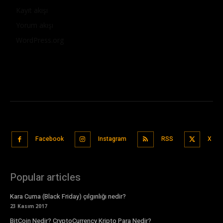
Kayıt akışı
Yorum akışı
WordPress.org
Facebook
Instagram
RSS
X
Popular articles
Kara Cuma (Black Friday) çılgınlığı nedir?
23 Kasım 2017
BitCoin Nedir? CryptoCurrency Kripto Para Nedir?