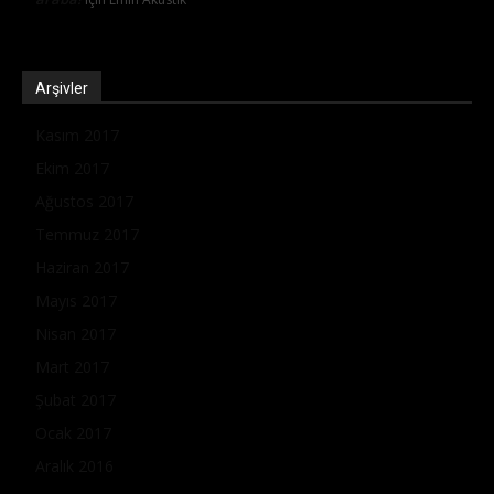
Arşivler
Kasım 2017
Ekim 2017
Ağustos 2017
Temmuz 2017
Haziran 2017
Mayıs 2017
Nisan 2017
Mart 2017
Şubat 2017
Ocak 2017
Aralık 2016