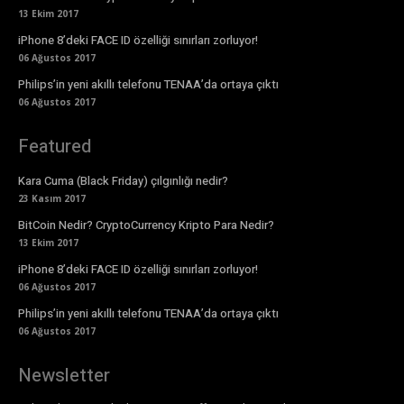
13 Ekim 2017
iPhone 8’deki FACE ID özelliği sınırları zorluyor!
06 Ağustos 2017
Philips’in yeni akıllı telefonu TENAA’da ortaya çıktı
06 Ağustos 2017
Featured
Kara Cuma (Black Friday) çılgınlığı nedir?
23 Kasım 2017
BitCoin Nedir? CryptoCurrency Kripto Para Nedir?
13 Ekim 2017
iPhone 8’deki FACE ID özelliği sınırları zorluyor!
06 Ağustos 2017
Philips’in yeni akıllı telefonu TENAA’da ortaya çıktı
06 Ağustos 2017
Newsletter