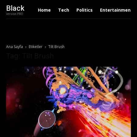
Black
Home
Tech
Politics
Entertainment
version PRO
Ana Sayfa
Etiketler
Tilt Brush
Tag: Tilt Brush