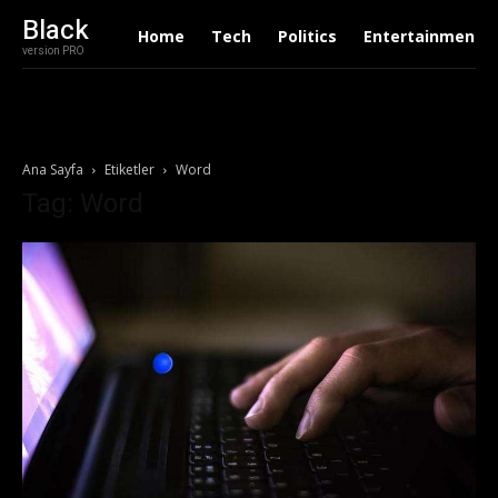
Black
Home
Tech
Politics
Entertainment
version PRO
Ana Sayfa
Etiketler
Word
Tag: Word