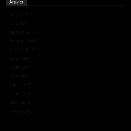
Arşivler
Kasım 2017
Ekim 2017
Ağustos 2017
Temmuz 2017
Haziran 2017
Mayıs 2017
Nisan 2017
Mart 2017
Şubat 2017
Ocak 2017
Aralık 2016
Kasım 2016