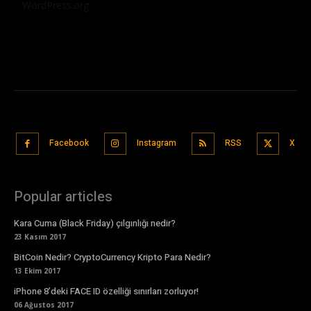
WordPress.org
Facebook
Instagram
RSS
X
Popular articles
Kara Cuma (Black Friday) çılgınlığı nedir?
23 Kasım 2017
BitCoin Nedir? CryptoCurrency Kripto Para Nedir?
13 Ekim 2017
iPhone 8’deki FACE ID özelliği sınırları zorluyor!
06 Ağustos 2017