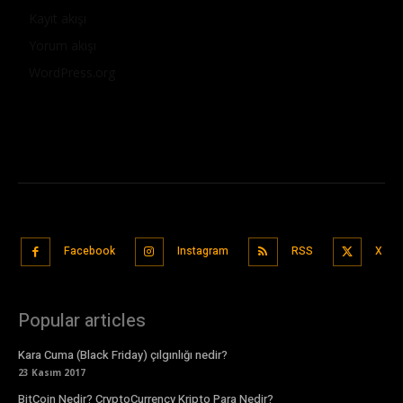
Kayıt akışı
Yorum akışı
WordPress.org
Facebook
Instagram
RSS
X
Popular articles
Kara Cuma (Black Friday) çılgınlığı nedir?
23 Kasım 2017
BitCoin Nedir? CryptoCurrency Kripto Para Nedir?