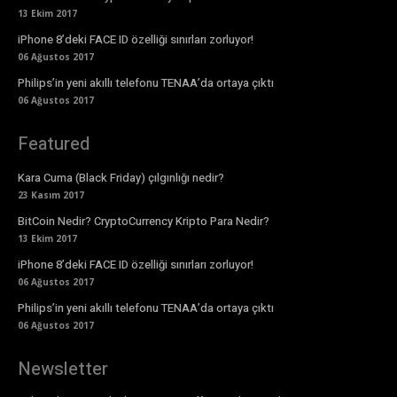
13 Ekim 2017
iPhone 8’deki FACE ID özelliği sınırları zorluyor!
06 Ağustos 2017
Philips’in yeni akıllı telefonu TENAA’da ortaya çıktı
06 Ağustos 2017
Featured
Kara Cuma (Black Friday) çılgınlığı nedir?
23 Kasım 2017
BitCoin Nedir? CryptoCurrency Kripto Para Nedir?
13 Ekim 2017
iPhone 8’deki FACE ID özelliği sınırları zorluyor!
06 Ağustos 2017
Philips’in yeni akıllı telefonu TENAA’da ortaya çıktı
06 Ağustos 2017
Newsletter