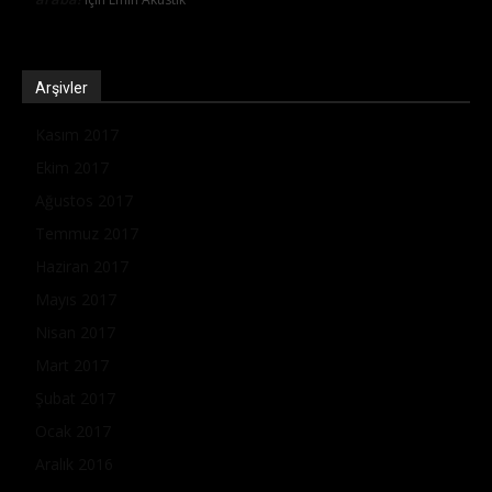
Arşivler
Kasım 2017
Ekim 2017
Ağustos 2017
Temmuz 2017
Haziran 2017
Mayıs 2017
Nisan 2017
Mart 2017
Şubat 2017
Ocak 2017
Aralık 2016