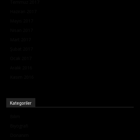
Temmuz 2017
Haziran 2017
Mayıs 2017
Nisan 2017
Mart 2017
Şubat 2017
Ocak 2017
Aralık 2016
Kasım 2016
Kategoriler
Bilim
Biyografi
Donanım