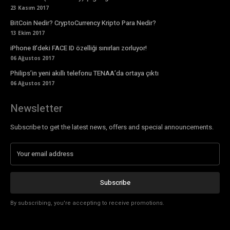
23 Kasım 2017
BitCoin Nedir? CryptoCurrency Kripto Para Nedir?
13 Ekim 2017
iPhone 8’deki FACE ID özelliği sınırları zorluyor!
06 Ağustos 2017
Philips’in yeni akıllı telefonu TENAA’da ortaya çıktı
06 Ağustos 2017
Newsletter
Subscribe to get the latest news, offers and special announcements.
Subscribe
By subscribing, you're accepting to receive promotions.