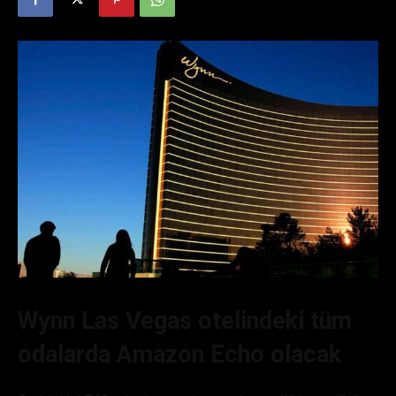
Wynn Las Vegas otelindeki tüm
odalarda Amazon Echo olacak