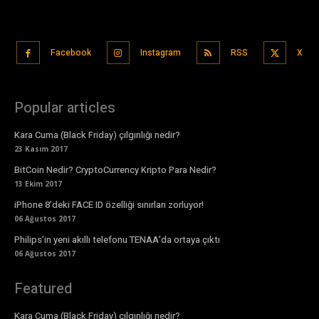
Facebook
Instagram
RSS
X
Popular articles
Kara Cuma (Black Friday) çılgınlığı nedir?
23 Kasım 2017
BitCoin Nedir? CryptoCurrency Kripto Para Nedir?
13 Ekim 2017
iPhone 8’deki FACE ID özelliği sınırları zorluyor!
06 Ağustos 2017
Philips’in yeni akıllı telefonu TENAA’da ortaya çıktı
06 Ağustos 2017
Featured
Kara Cuma (Black Friday) çılgınlığı nedir?