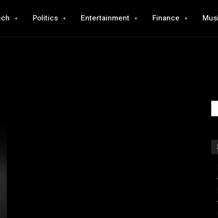
ech
Politics
Entertainment
Finance
Mus