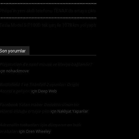
Philips’in yeni akıllı telefonu TENAA’da ortaya çıktı
Tesla Model S P100D tek şarj ile 1078 km yol yaptı
Son yorumlar
Playstation 4’e nasıl mouse ve klavye bağlanılır?
için
nohackmove
Battlefield 1 ve Titanfall 2 oyunları Origin
Access’e geliyor!
için
Deep Web
Facebook Yalan Haber Dedektörü’nün bir
eklenti olduğu ortaya çıktı
için
Nakliyat Yapanlar
Adrenalin tutkunları için dünyanın en hızlı
arabaları
için
Oren Wheeley