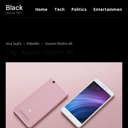
Black
Home
Tech
Politics
Entertainment
version PRO
Ana Sayfa
Etiketler
Xiaomi Redmi 4A
Tag: Xiaomi Redmi 4A