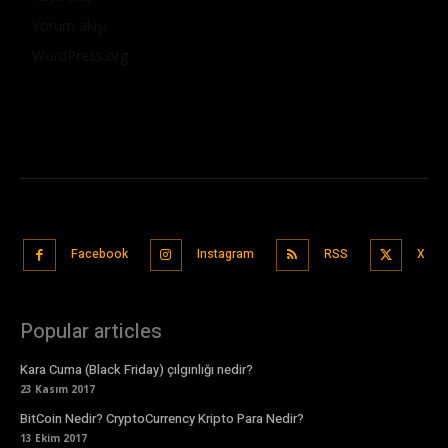
Yorum akışı
WordPress.org
Facebook
Instagram
RSS
X
Popular articles
Kara Cuma (Black Friday) çılgınlığı nedir?
23 Kasım 2017
BitCoin Nedir? CryptoCurrency Kripto Para Nedir?
13 Ekim 2017