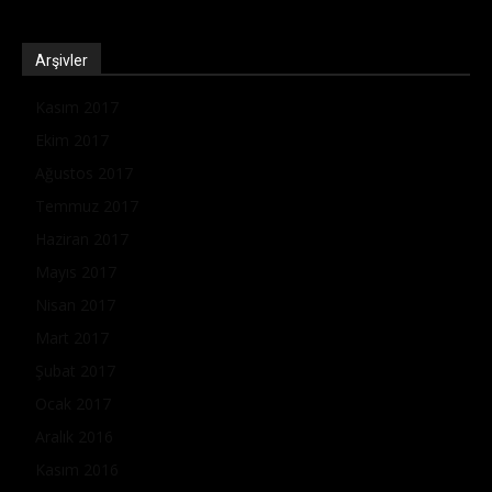
Arşivler
Kasım 2017
Ekim 2017
Ağustos 2017
Temmuz 2017
Haziran 2017
Mayıs 2017
Nisan 2017
Mart 2017
Şubat 2017
Ocak 2017
Aralık 2016
Kasım 2016