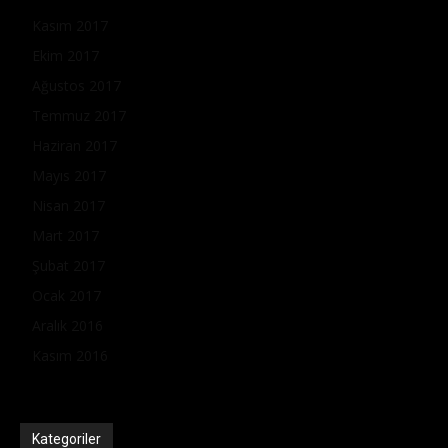
Kasım 2017
Ekim 2017
Ağustos 2017
Temmuz 2017
Haziran 2017
Mayıs 2017
Nisan 2017
Mart 2017
Şubat 2017
Ocak 2017
Aralık 2016
Kasım 2016
Kategoriler