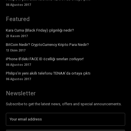
06 Ağustos 2017
Featured
Kara Cuma (Black Friday) çılgınlığı nedir?
23 Kasım 2017
BitCoin Nedir? CryptoCurrency Kripto Para Nedir?
13 Ekim 2017
iPhone 8’deki FACE ID özelliği sınırları zorluyor!
06 Ağustos 2017
Philips’in yeni akıllı telefonu TENAA’da ortaya çıktı
06 Ağustos 2017
Newsletter
Subscribe to get the latest news, offers and special announcements.