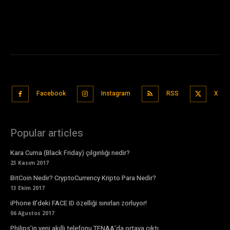
Facebook
Instagram
RSS
X
Popular articles
Kara Cuma (Black Friday) çılgınlığı nedir?
23 Kasım 2017
BitCoin Nedir? CryptoCurrency Kripto Para Nedir?
13 Ekim 2017
iPhone 8’deki FACE ID özelliği sınırları zorluyor!
06 Ağustos 2017
Philips’in yeni akıllı telefonu TENAA’da ortaya çıktı