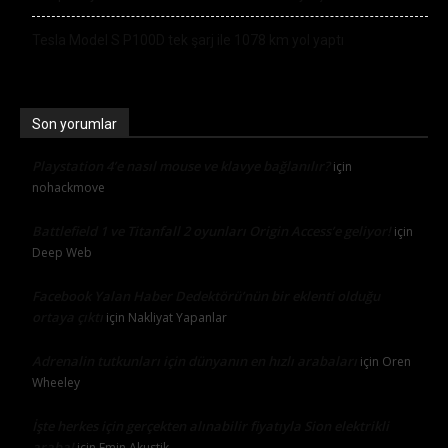
Tesla Model S P100D tek şarj ile 1078 km yol yaptı
Son yorumlar
Playstation 4’e nasıl mouse ve klavye bağlanılır?
için
nohackmove
Battlefield 1 ve Titanfall 2 oyunları Origin Access’e geliyor!
için
Deep Web
Facebook Yalan Haber Dedektörü’nün bir eklenti olduğu
ortaya çıktı
için
Nakliyat Yapanlar
Adrenalin tutkunları için dünyanın en hızlı arabaları
için
Oren
Wheeley
İşte herkes için gerçekten alınabilir fiyatıyla Sion elektrikli
araba!
için
Emin Akustik