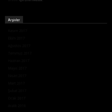
Arşivler
Kasım 2017
Ekim 2017
Ağustos 2017
Temmuz 2017
Haziran 2017
Mayıs 2017
Nisan 2017
Mart 2017
Şubat 2017
Ocak 2017
Aralık 2016