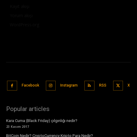
Kayıt akışı
Yorum akışı
WordPress.org
Facebook
Instagram
RSS
X
Popular articles
Kara Cuma (Black Friday) çılgınlığı nedir?
23 Kasım 2017
BitCoin Nedir? CryptoCurrency Kripto Para Nedir?