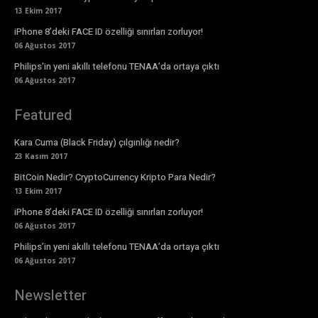
13 Ekim 2017
iPhone 8’deki FACE ID özelliği sınırları zorluyor!
06 Ağustos 2017
Philips’in yeni akıllı telefonu TENAA’da ortaya çıktı
06 Ağustos 2017
Featured
Kara Cuma (Black Friday) çılgınlığı nedir?
23 Kasım 2017
BitCoin Nedir? CryptoCurrency Kripto Para Nedir?
13 Ekim 2017
iPhone 8’deki FACE ID özelliği sınırları zorluyor!
06 Ağustos 2017
Philips’in yeni akıllı telefonu TENAA’da ortaya çıktı
06 Ağustos 2017
Newsletter