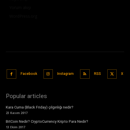
Yorum akışı
WordPress.org
Facebook
Instagram
RSS
X
Popular articles
Kara Cuma (Black Friday) çılgınlığı nedir?
23 Kasım 2017
BitCoin Nedir? CryptoCurrency Kripto Para Nedir?
13 Ekim 2017