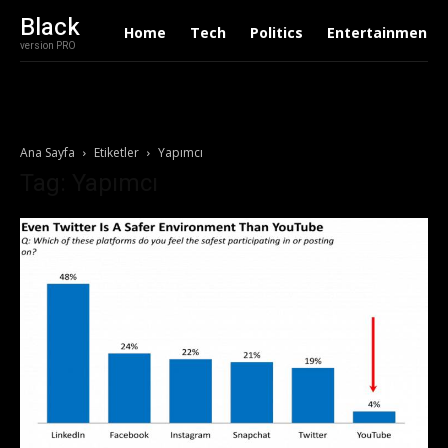
Black
Home
Tech
Politics
Entertainment
version PRO
Ana Sayfa
Etiketler
Yapımcı
Tag: Yapımcı