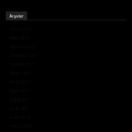
Arşivler
Kasım 2017
Ekim 2017
Ağustos 2017
Temmuz 2017
Haziran 2017
Mayıs 2017
Nisan 2017
Mart 2017
Şubat 2017
Ocak 2017
Aralık 2016
Kasım 2016