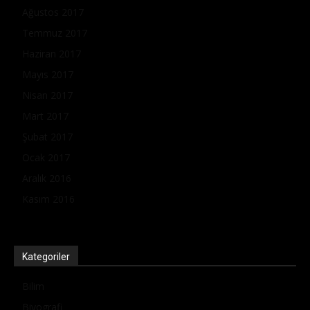
Ağustos 2017
Temmuz 2017
Haziran 2017
Mayıs 2017
Nisan 2017
Mart 2017
Şubat 2017
Ocak 2017
Aralık 2016
Kasım 2016
Kategoriler
Bilim
Biyografi