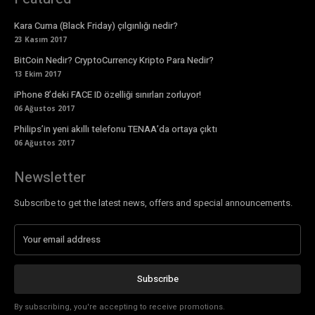
Kara Cuma (Black Friday) çılgınlığı nedir?
23 Kasım 2017
BitCoin Nedir? CryptoCurrency Kripto Para Nedir?
13 Ekim 2017
iPhone 8’deki FACE ID özelliği sınırları zorluyor!
06 Ağustos 2017
Philips’in yeni akıllı telefonu TENAA’da ortaya çıktı
06 Ağustos 2017
Newsletter
Subscribe to get the latest news, offers and special announcements.
Subscribe
By subscribing, you're accepting to receive promotions.