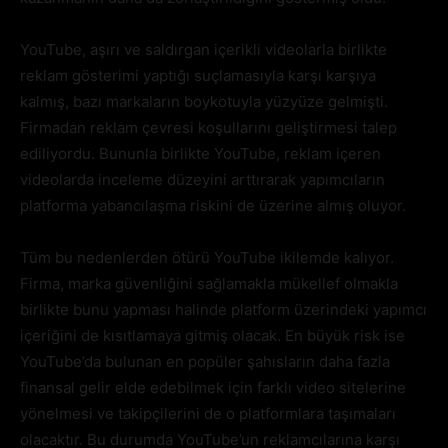
YouTube, aşırı ve saldırgan içerikli videolarla birlikte
reklam gösterimi yaptığı suçlamasıyla karşı karşıya
kalmış, bazı markaların boykotuyla yüzyüze gelmişti.
Firmadan reklam çevresi koşullarını geliştirmesi talep
ediliyordu. Bununla birlikte YouTube, reklam içeren
videolarda inceleme düzeyini arttırarak yapımcıların
platforma yabancılaşma riskini de üzerine almış oluyor.
Tüm bu nedenlerden ötürü YouTube ikilemde kalıyor.
Firma, marka güvenliğini sağlamakla mükellef olmakla
birlikte bunu yapması halinde platform üzerindeki yapımcı
içeriğini de kısıtlamaya gitmiş olacak. En büyük risk ise
YouTube’da bulunan en popüler şahısların daha fazla
finansal gelir elde edebilmek için farklı video sitelerine
yönelmesi ve takipçilerini de o platformlara taşımaları
olacaktır. Bu durumda YouTube’un reklamcılarına karşı