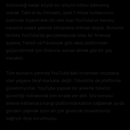
övüneceği kadar büyük bir izleyici kitlesi kalmamış
olacak. Tabii ki bu ihtimalin, aylık 1 milyar kullanıcının
üzerinde ziyaret alan bir site olan YouTube’un kazanç
hanesini esaslı şekilde etkilemesi ihtimali düşük. Bununla
birlikte YouTube’da gerçekleşecek olası bir finansal
azalma, Twitch ve Facebook gibi rakip platformları
güçlendirmek için önlerine saman atmak gibi bir şey
olacaktır.
Tüm bunların yanında YouTube’daki ortamdan muzdarip
olan yegane taraf markalar değil. Tüketicile de platforma
güvenmiyorlar. YouTube yapılan bir ankette tüketici
güvenliği noktasında son sırada yer aldı. Söz konusu
ankete katılanlara hangi platformda katılım sağlamak ya da
gönderi yapmak sizin en çok güvende hissetmenizi
sağlıyor diye sorulmuştu.