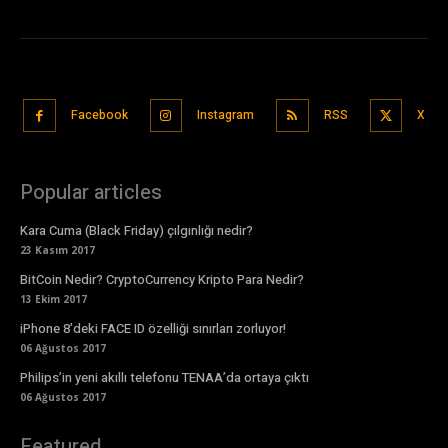
Facebook
Instagram
RSS
X
Popular articles
Kara Cuma (Black Friday) çılgınlığı nedir?
23 Kasım 2017
BitCoin Nedir? CryptoCurrency Kripto Para Nedir?
13 Ekim 2017
iPhone 8’deki FACE ID özelliği sınırları zorluyor!
06 Ağustos 2017
Philips’in yeni akıllı telefonu TENAA’da ortaya çıktı
06 Ağustos 2017
Featured