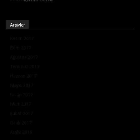
Arşivler
Kasım 2017
Ekim 2017
Ağustos 2017
Temmuz 2017
Haziran 2017
Mayıs 2017
Nisan 2017
Mart 2017
Şubat 2017
Ocak 2017
Aralık 2016