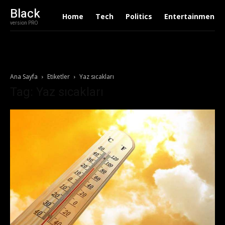
Black
Home
Tech
Politics
Entertainment
version PRO
Ana Sayfa
Etiketler
Yaz sıcakları
Tag: Yaz sıcakları