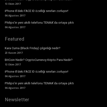
13 Ekim 2017
iPhone 8’deki FACE ID özelliği sınırları zorluyor!
06 Ağustos 2017
Philips’in yeni akıllı telefonu TENAA’da ortaya çıktı
06 Ağustos 2017
Featured
Kara Cuma (Black Friday) çılgınlığı nedir?
23 Kasım 2017
BitCoin Nedir? CryptoCurrency Kripto Para Nedir?
13 Ekim 2017
iPhone 8’deki FACE ID özelliği sınırları zorluyor!
06 Ağustos 2017
Philips’in yeni akıllı telefonu TENAA’da ortaya çıktı
06 Ağustos 2017
Newsletter