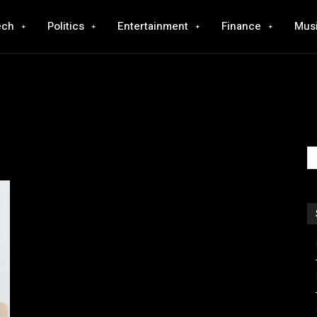
ech
Politics
Entertainment
Finance
Mus