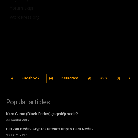
Yorum akışı
WordPress.org
Facebook
Instagram
RSS
X
Popular articles
Kara Cuma (Black Friday) çılgınlığı nedir?
23 Kasım 2017
BitCoin Nedir? CryptoCurrency Kripto Para Nedir?
13 Ekim 2017