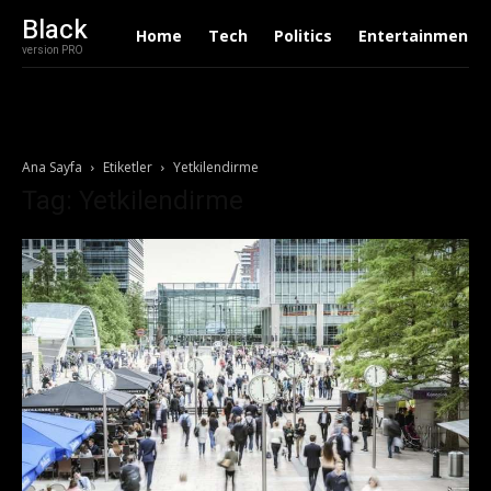
Black
Home
Tech
Politics
Entertainment
version PRO
Ana Sayfa
Etiketler
Yetkilendirme
Tag: Yetkilendirme