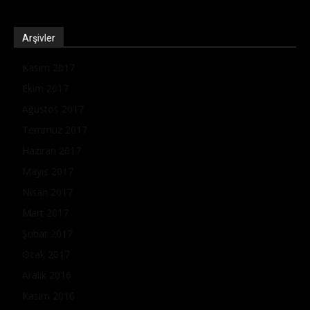
Arşivler
Kasım 2017
Ekim 2017
Ağustos 2017
Temmuz 2017
Haziran 2017
Mayıs 2017
Nisan 2017
Mart 2017
Şubat 2017
Ocak 2017
Aralık 2016
Kasım 2016