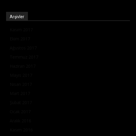
Arşivler
Kasım 2017
Ekim 2017
Ağustos 2017
Temmuz 2017
Haziran 2017
Mayıs 2017
Nisan 2017
Mart 2017
Şubat 2017
Ocak 2017
Aralık 2016
Kasım 2016