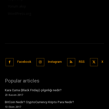
Yorum akışı
WordPress.org
Facebook
Instagram
RSS
X
Popular articles
Kara Cuma (Black Friday) çılgınlığı nedir?
23 Kasım 2017
BitCoin Nedir? CryptoCurrency Kripto Para Nedir?
13 Ekim 2017