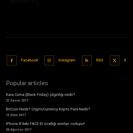
WordPress.org
Facebook
Instagram
RSS
X
Popular articles
Kara Cuma (Black Friday) çılgınlığı nedir?
23 Kasım 2017
BitCoin Nedir? CryptoCurrency Kripto Para Nedir?
13 Ekim 2017
iPhone 8’deki FACE ID özelliği sınırları zorluyor!
06 Ağustos 2017