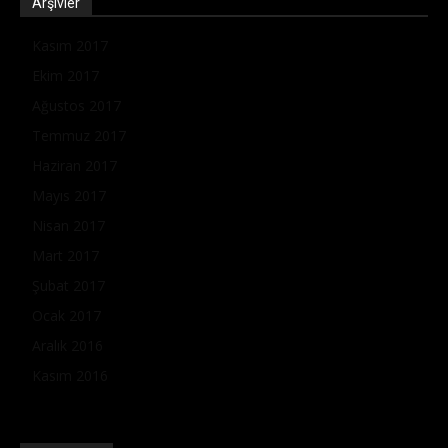
Arşivler
Kasım 2017
Ekim 2017
Ağustos 2017
Temmuz 2017
Haziran 2017
Mayıs 2017
Nisan 2017
Mart 2017
Şubat 2017
Ocak 2017
Aralık 2016
Kasım 2016