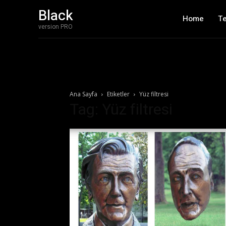
Black
Home
T
version PRO
Ana Sayfa
Etiketler
Yüz filtresi
Tag: Yüz filtresi