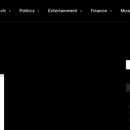
ech
Politics
Entertainment
Finance
Mus