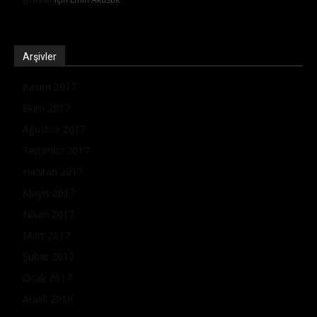
Arşivler
Kasım 2017
Ekim 2017
Ağustos 2017
Temmuz 2017
Haziran 2017
Mayıs 2017
Nisan 2017
Mart 2017
Şubat 2017
Ocak 2017
Aralık 2016