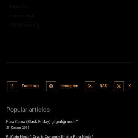
Kayıt akışı
Yorum akışı
WordPress.org
Facebook
Instagram
RSS
X
Popular articles
Kara Cuma (Black Friday) çılgınlığı nedir?
23 Kasım 2017
BitCoin Nedir? CryptoCurrency Kripto Para Nedir?