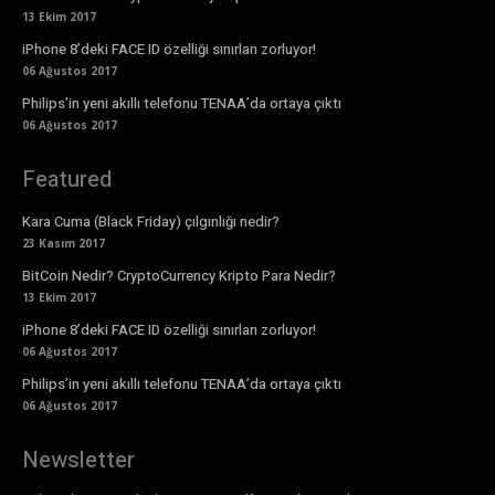
13 Ekim 2017
iPhone 8’deki FACE ID özelliği sınırları zorluyor!
06 Ağustos 2017
Philips’in yeni akıllı telefonu TENAA’da ortaya çıktı
06 Ağustos 2017
Featured
Kara Cuma (Black Friday) çılgınlığı nedir?
23 Kasım 2017
BitCoin Nedir? CryptoCurrency Kripto Para Nedir?
13 Ekim 2017
iPhone 8’deki FACE ID özelliği sınırları zorluyor!
06 Ağustos 2017
Philips’in yeni akıllı telefonu TENAA’da ortaya çıktı
06 Ağustos 2017
Newsletter