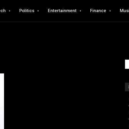
ech
Politics
Entertainment
Finance
Mus