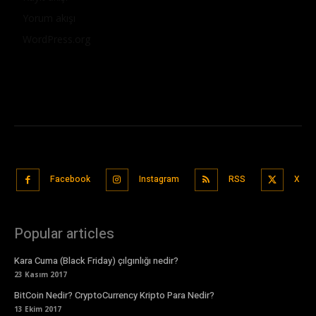
Yorum akışı
WordPress.org
Facebook
Instagram
RSS
X
Popular articles
Kara Cuma (Black Friday) çılgınlığı nedir?
23 Kasım 2017
BitCoin Nedir? CryptoCurrency Kripto Para Nedir?
13 Ekim 2017