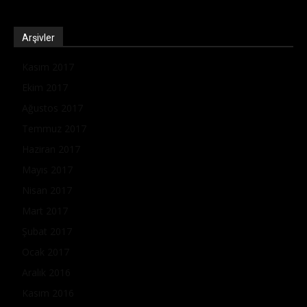
Arşivler
Kasım 2017
Ekim 2017
Ağustos 2017
Temmuz 2017
Haziran 2017
Mayıs 2017
Nisan 2017
Mart 2017
Şubat 2017
Ocak 2017
Aralık 2016
Kasım 2016