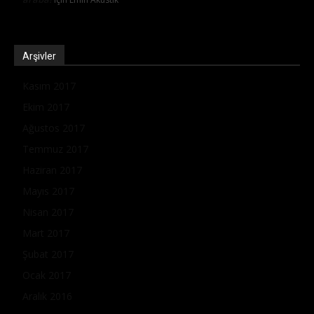
Arşivler
Kasım 2017
Ekim 2017
Ağustos 2017
Temmuz 2017
Haziran 2017
Mayıs 2017
Nisan 2017
Mart 2017
Şubat 2017
Ocak 2017
Aralık 2016