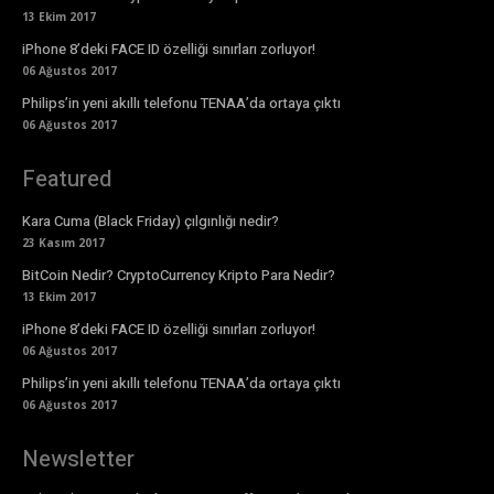
13 Ekim 2017
iPhone 8’deki FACE ID özelliği sınırları zorluyor!
06 Ağustos 2017
Philips’in yeni akıllı telefonu TENAA’da ortaya çıktı
06 Ağustos 2017
Featured
Kara Cuma (Black Friday) çılgınlığı nedir?
23 Kasım 2017
BitCoin Nedir? CryptoCurrency Kripto Para Nedir?
13 Ekim 2017
iPhone 8’deki FACE ID özelliği sınırları zorluyor!
06 Ağustos 2017
Philips’in yeni akıllı telefonu TENAA’da ortaya çıktı
06 Ağustos 2017
Newsletter