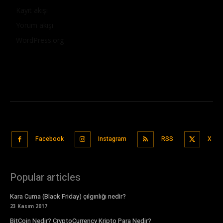
Kayıt akışı
Yorum akışı
WordPress.org
Facebook
Instagram
RSS
X
Popular articles
Kara Cuma (Black Friday) çılgınlığı nedir?
23 Kasım 2017
BitCoin Nedir? CryptoCurrency Kripto Para Nedir?