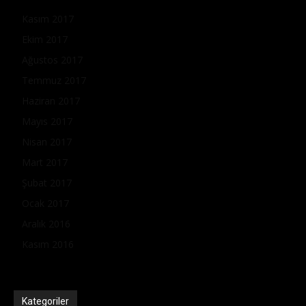
Kasım 2017
Ekim 2017
Ağustos 2017
Temmuz 2017
Haziran 2017
Mayıs 2017
Nisan 2017
Mart 2017
Şubat 2017
Ocak 2017
Aralık 2016
Kasım 2016
Kategoriler