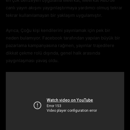
en çok benzeyen uygulama Meerkat, Meerkat ABD’de
canlı yayın akışını yaygınlaştırmaya yardımcı olmuş tekrar
tekrar kullanılamayan bir yaklaşım uygulamıştır.
Ayrıca, Çoğu kişi kendilerini yayınlamak için pek bir
neden bulamıyor. Facebook tarafından yapılan büyük bir
pazarlama kampanyasına rağmen, yayınlar trajedilere
dikkat çekme rolü dışında, genel halk arasında
yaygınlaşması yavaş oldu.