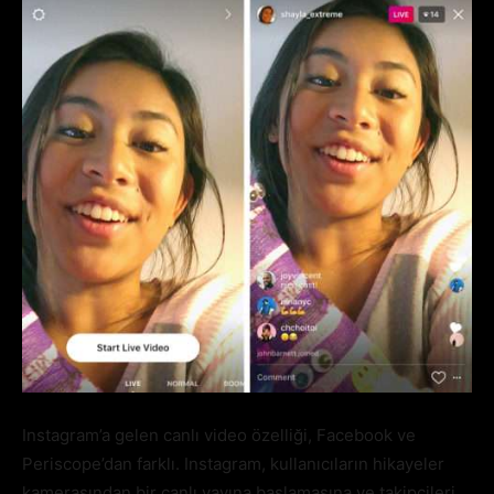
Instagram’a gelen canlı video özelliği, Facebook ve
Periscope’dan farklı. Instagram, kullanıcıların hikayeler
kamerasından bir canlı yayına başlamasına ve takipçileri