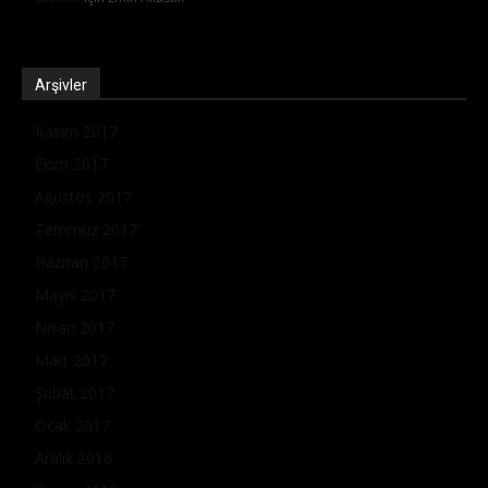
Arşivler
Kasım 2017
Ekim 2017
Ağustos 2017
Temmuz 2017
Haziran 2017
Mayıs 2017
Nisan 2017
Mart 2017
Şubat 2017
Ocak 2017
Aralık 2016