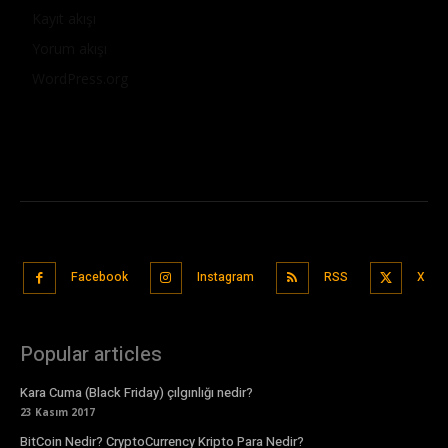
Kayıt akışı
Yorum akışı
WordPress.org
Facebook
Instagram
RSS
X
Popular articles
Kara Cuma (Black Friday) çılgınlığı nedir?
23 Kasım 2017
BitCoin Nedir? CryptoCurrency Kripto Para Nedir?