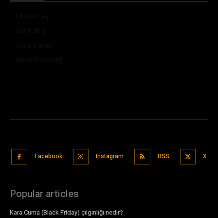
Oturum aç
Kayıt akışı
Yorum akışı
WordPress.org
Facebook
Instagram
RSS
X
Popular articles
Kara Cuma (Black Friday) çılgınlığı nedir?