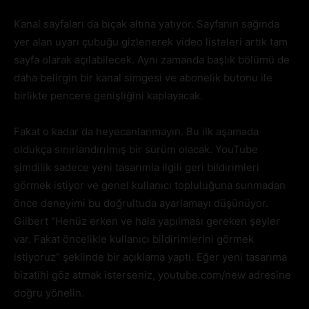
Kanal sayfaları da bıçak altına yatıyor. Sayfanın sağında
yer alan uyarı çubuğu gizlenerek video listeleri artık tam
sayfa olarak açılabilecek. Aynı zamanda başlık bölümü de
daha belirgin bir kanal simgesi ve abonelik butonu ile
birlikte pencere genişliğini kaplayacak.
Fakat o kadar da heyecanlanmayın. Bu ilk aşamada
oldukça sınırlandırılmış bir sürüm olacak. YouTube
şimdilik sadece yeni tasarımla ilgili geri bildirimleri
görmek istiyor ve genel kullanıcı topluluğuna sunmadan
önce deneyimi bu doğrultuda ayarlamayı düşünüyor.
Gilbert “Henüz erken ve hala yapılması gereken şeyler
var. Fakat öncelikle kullanıcı bildirimlerini görmek
istiyoruz” şeklinde bir açıklama yaptı. Eğer yeni tasarıma
bizatihi göz atmak isterseniz, youtube.com/new adresine
doğru yönelin.