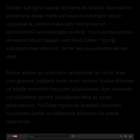
Google Salı günü yaptığı açıklama ile ‘Arayüz’ düzleştirme
yöntemine dayalı ‘materyal tasarımı estetiğini’ siteye
uygulayarak, sitenin masa üstü versiyonunun
görünümünü yenileyeceğini bildirdi. YouTube’da kullanıcı
deneyimi bölüm başkanı olan Fred Gilbert “İçeriği
yıldızlaştırmak istiyoruz. Ve her şey bu yıldızdan akmalı”
dedi.
Bunun anlamı şu: videoların arkasındaki gri renkli arka
plan gidecek, bağlantı metni mavi renkten siyaha dönecek
ve küçük resimlerin boyutları büyütülecek. Aynı zamanda
sol bölümdeki gezinti çubuğunda daha az vurgu
göreceksiniz. YouTube logosu ve anasayfa butonları
küçülecek, üyelik ve kütüphane bölümleri ön plana
çıkarılacak.