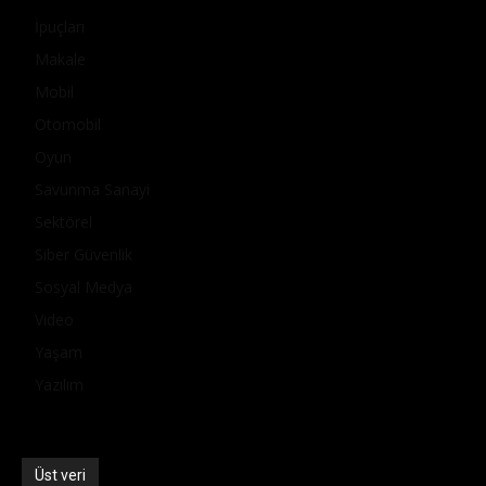
İpuçları
Makale
Mobil
Otomobil
Oyun
Savunma Sanayi
Sektörel
Siber Güvenlik
Sosyal Medya
Video
Yaşam
Yazılım
Üst veri