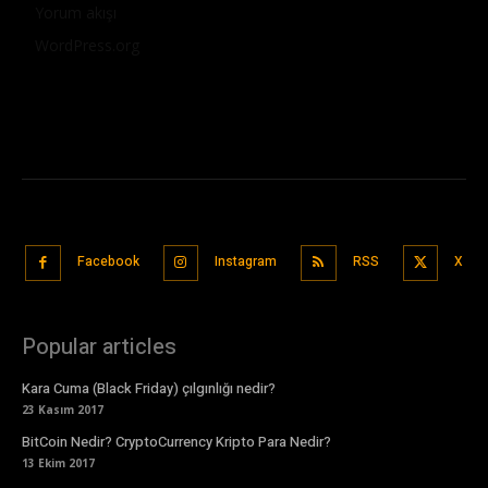
Yorum akışı
WordPress.org
Facebook
Instagram
RSS
X
Popular articles
Kara Cuma (Black Friday) çılgınlığı nedir?
23 Kasım 2017
BitCoin Nedir? CryptoCurrency Kripto Para Nedir?
13 Ekim 2017