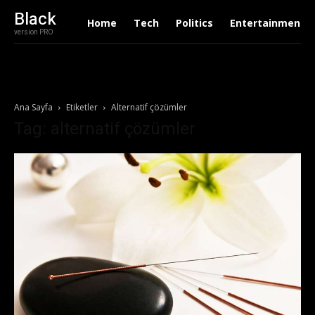
Black
Home
Tech
Politics
Entertainment
version PRO
Ana Sayfa
Etiketler
Alternatif çözümler
Tag: alternatif çözümler