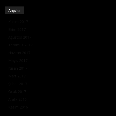
Arşivler
Kasım 2017
Ekim 2017
Ağustos 2017
Temmuz 2017
Haziran 2017
Mayıs 2017
Nisan 2017
Mart 2017
Şubat 2017
Ocak 2017
Aralık 2016
Kasım 2016